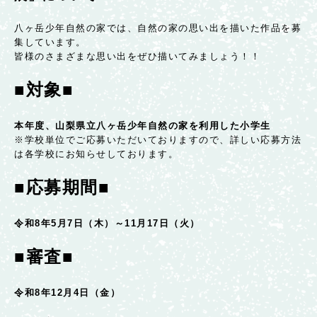
八ヶ岳少年自然の家では、自然の家の思い出を描いた作品を募
集しています。
皆様のさまざまな思い出をぜひ描いてみましょう！！
■対象■
本年度、山梨県立八ヶ岳少年自然の家を利用した小学生
※学校単位でご応募いただいておりますので、詳しい応募方法
は各学校にお知らせしております。
■応募期間■
令和8年5月7日（木）～11月17日（火）
■審査■
令和8年12月4日（金）