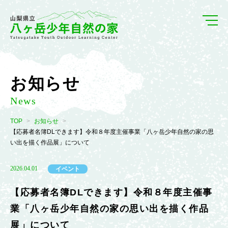
お知らせ
News
TOP
お知らせ
【応募者名簿DLできます】令和８年度主催事業「八ヶ岳少年自然の家の思
い出を描く作品展」について
2026.04.01
イベント
【応募者名簿DLできます】令和８年度主催事
業「八ヶ岳少年自然の家の思い出を描く作品
展」について