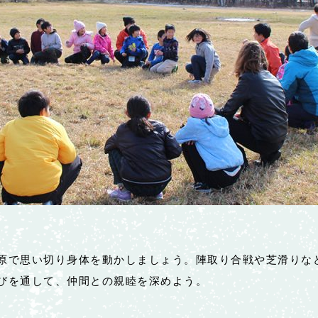
原で思い切り身体を動かしましょう。陣取り合戦や芝滑りな
びを通して、仲間との親睦を深めよう。