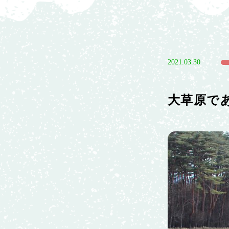
2021.03.30
大草原で