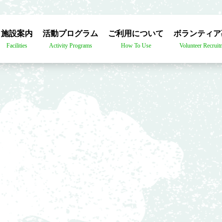
施設案内
活動プログラム
ご利用について
ボランティア
Facilities
Activity Programs
How To Use
Volunteer Recruit