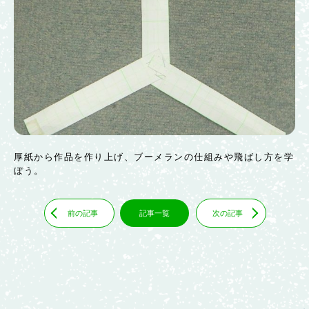
厚紙から作品を作り上げ、ブーメランの仕組みや飛ばし方を学
ぼう。
前の記事
記事一覧
次の記事