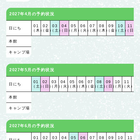
2027年4月の予約状況
01
02
03
04
05
06
07
08
09
10
11
1
日にち
（木）
（金）
（土）
（日）
（月）
（火）
（水）
（木）
（金）
（土）
（日）
（
本館
キャンプ場
2027年5月の予約状況
01
02
03
04
05
06
07
08
09
10
11
12
日にち
（土）
（日）
（月）
（火）
（水）
（木）
（金）
（土）
（日）
（月）
（火）
（水
本館
キャンプ場
2027年6月の予約状況
01
02
03
04
05
06
07
08
09
10
11
1