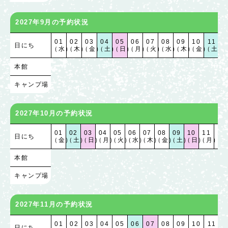
2027年9月の予約状況
01
02
03
04
05
06
07
08
09
10
11
1
日にち
（水）
（木）
（金）
（土）
（日）
（月）
（火）
（水）
（木）
（金）
（土）
（
本館
キャンプ場
2027年10月の予約状況
01
02
03
04
05
06
07
08
09
10
11
12
日にち
（金）
（土）
（日）
（月）
（火）
（水）
（木）
（金）
（土）
（日）
（月）
（火
本館
キャンプ場
2027年11月の予約状況
01
02
03
04
05
06
07
08
09
10
11
1
日にち