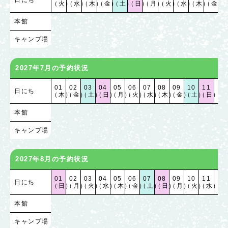
日にち
（火）
（水）
（木）
（金）
（土）
（日）
（月）
（火）
（水）
（木）
（金）
（
本館
キャンプ場
2027年7月の予約状況
01
02
03
04
05
06
07
08
09
10
11
12
日にち
（木）
（金）
（土）
（日）
（月）
（火）
（水）
（木）
（金）
（土）
（日）
（月
本館
キャンプ場
2027年8月の予約状況
01
02
03
04
05
06
07
08
09
10
11
12
日にち
（日）
（月）
（火）
（水）
（木）
（金）
（土）
（日）
（月）
（火）
（水）
（木
本館
キャンプ場