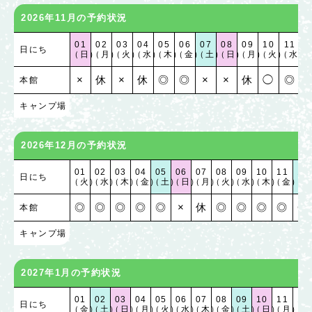
2026年11月の予約状況
01
02
03
04
05
06
07
08
09
10
11
1
日にち
（日）
（月）
（火）
（水）
（木）
（金）
（土）
（日）
（月）
（火）
（水）
（
×
休
×
休
◎
◎
×
×
休
◯
◎
本館
キャンプ場
2026年12月の予約状況
01
02
03
04
05
06
07
08
09
10
11
12
日にち
（火）
（水）
（木）
（金）
（土）
（日）
（月）
（火）
（水）
（木）
（金）
（土
◎
◎
◎
◎
◎
×
休
◎
◎
◎
◎
◎
本館
キャンプ場
2027年1月の予約状況
01
02
03
04
05
06
07
08
09
10
11
12
日にち
（金）
（土）
（日）
（月）
（火）
（水）
（木）
（金）
（土）
（日）
（月）
（火